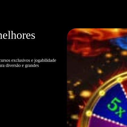
melhores
ursos exclusivos e jogabilidade
ura diversão e grandes