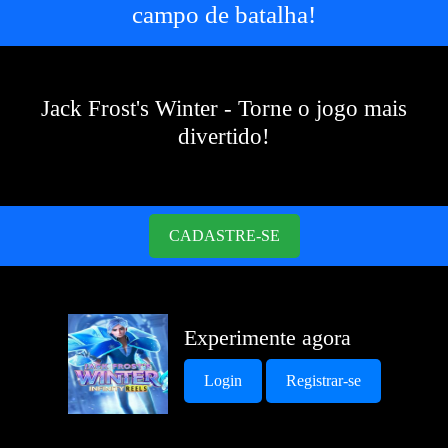
campo de batalha!
Jack Frost's Winter - Torne o jogo mais
divertido!
CADASTRE-SE
Experimente agora
Login
Registrar-se