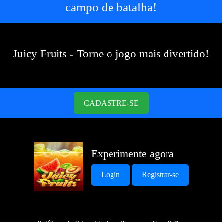
campo de batalha!
Juicy Fruits - Torne o jogo mais divertido!
CADASTRE-SE
Experimente agora
Login
Registrar-se