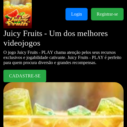
Login
Registrar-se
Juicy Fruits - Um dos melhores
videojogos
O jogo Juicy Fruits - PLAY chama atenção pelos seus recursos
exclusivos e jogabilidade cativante. Juicy Fruits - PLAY é perfeito
para quem procura diversão e grandes recompensas.
CADASTRE-SE