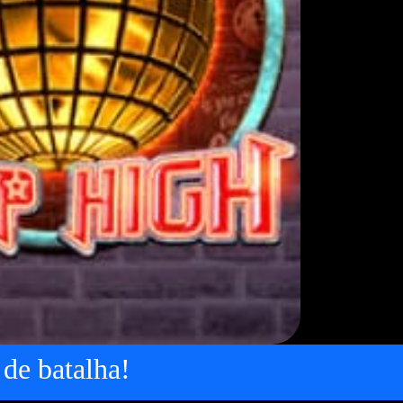
 de batalha!