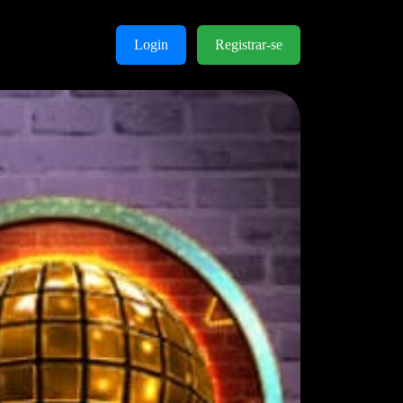
Login
Registrar-se