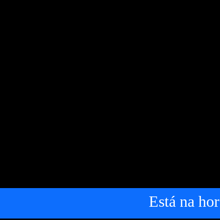
Está na hor