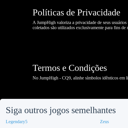
Políticas de Privacidade
A JumpHigh valoriza a privacidade de seus usuários 
coletados são utilizados exclusivamente para fins de
Termos e Condições
No JumpHigh - CQ9, alinhe símbolos idênticos em lin
Siga outros jogos semelhantes
Legendary5
Zeus