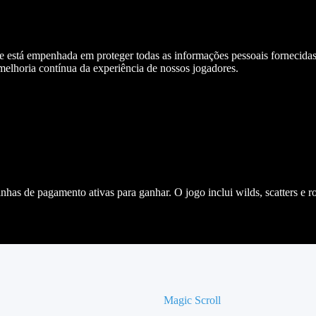
e está empenhada em proteger todas as informações pessoais fornecidas
 melhoria contínua da experiência de nossos jogadores.
has de pagamento ativas para ganhar. O jogo inclui wilds, scatters e 
Magic Scroll