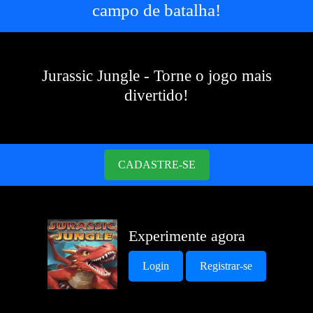
campo de batalha!
Jurassic Jungle - Torne o jogo mais
divertido!
CADASTRE-SE
Experimente agora
Login
Registrar-se