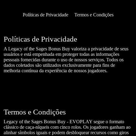
Políticas de Privacidade
Termos e Condições
Políticas de Privacidade
A Legacy of the Sages Bonus Buy valoriza a privacidade de seus
usuários e está empenhada em proteger todas as informações
pessoais fornecidas durante o uso de nossos serviços. Todos os
dados coletados são utilizados exclusivamente para fins de
melhoria contínua da experiência de nossos jogadores.
Termos e Condições
Legacy of the Sages Bonus Buy - EVOPLAY segue o formato
clássico de caça-níqueis com cinco rolos. Os jogadores ganham ao
alinhar símbolos iguais e podem desbloquear recursos como giros