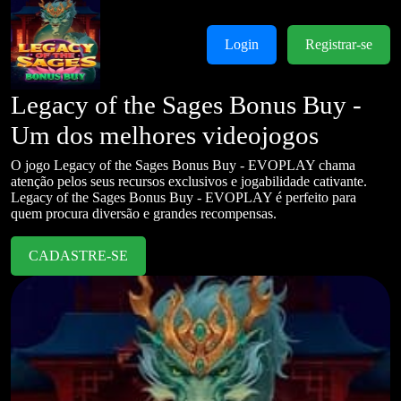
Login
Registrar-se
Legacy of the Sages Bonus Buy -
Um dos melhores videojogos
O jogo Legacy of the Sages Bonus Buy - EVOPLAY chama
atenção pelos seus recursos exclusivos e jogabilidade cativante.
Legacy of the Sages Bonus Buy - EVOPLAY é perfeito para
quem procura diversão e grandes recompensas.
CADASTRE-SE