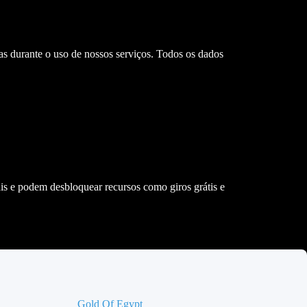
as durante o uso de nossos serviços. Todos os dados
is e podem desbloquear recursos como giros grátis e
Gold Of Egypt