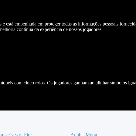
s e está empenhada em proteger todas as informações pessoais fornecid
 melhoria contínua da experiência de nossos jogadores.
íqueis com cinco rolos. Os jogadores ganham ao alinhar símbolos igua
 - Eyes of Fire
Anubis Moon