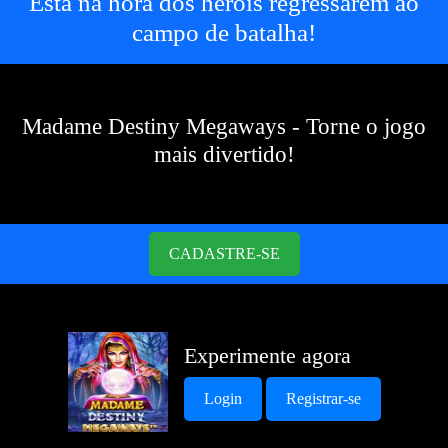
Está na hora dos heróis regressarem ao
campo de batalha!
Madame Destiny Megaways - Torne o jogo
mais divertido!
CADASTRE-SE
Experimente agora
Login
Registrar-se