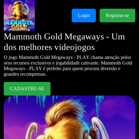
Login
Registrar-se
Mammoth Gold Megaways - Um
dos melhores videojogos
O jogo Mammoth Gold Megaways - PLAY chama atenção pelos
seus recursos exclusivos e jogabilidade cativante. Mammoth Gold
Megaways - PLAY é perfeito para quem procura diversão e
grandes recompensas.
CADASTRE-SE