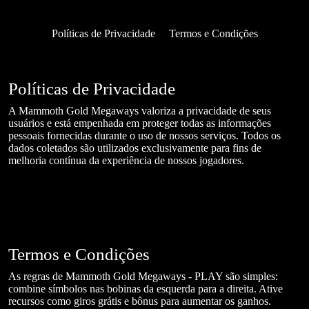
Políticas de Privacidade
Termos e Condições
Políticas de Privacidade
A Mammoth Gold Megaways valoriza a privacidade de seus
usuários e está empenhada em proteger todas as informações
pessoais fornecidas durante o uso de nossos serviços. Todos os
dados coletados são utilizados exclusivamente para fins de
melhoria contínua da experiência de nossos jogadores.
Termos e Condições
As regras de Mammoth Gold Megaways - PLAY são simples:
combine símbolos nas bobinas da esquerda para a direita. Ative
recursos como giros grátis e bônus para aumentar os ganhos.