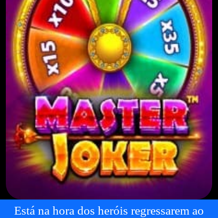
Está na hora dos heróis regressarem ao