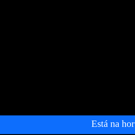
Está na hor