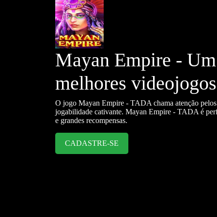
Mayan Empire - Um
melhores videojogos
O jogo Mayan Empire - TADA chama atenção pelos s
jogabilidade cativante. Mayan Empire - TADA é perf
e grandes recompensas.
CADASTRE-SE