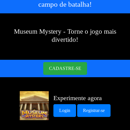
campo de batalha!
Museum Mystery - Torne o jogo mais
divertido!
CADASTRE-SE
Experimente agora
Login
Registrar-se