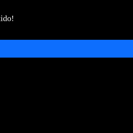
tido!