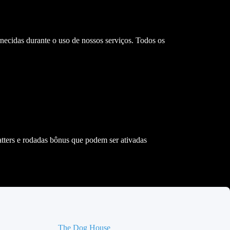
necidas durante o uso de nossos serviços. Todos os
atters e rodadas bônus que podem ser ativadas
The Dog House