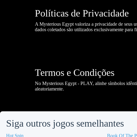
Políticas de Privacidade
A Mysterious Egypt valoriza a privacidade de seus u
dados coletados são utilizados exclusivamente para f
Termos e Condições
No Mysterious Egypt - PLAY, alinhe símbolos idêntic
aleatoriamente.
Siga outros jogos semelhantes
Hot Spin
Book Of The P