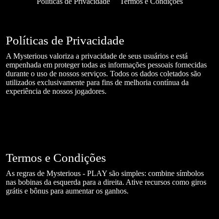
Políticas de Privacidade
Termos e Condições
Políticas de Privacidade
A Mysterious valoriza a privacidade de seus usuários e está
empenhada em proteger todas as informações pessoais fornecidas
durante o uso de nossos serviços. Todos os dados coletados são
utilizados exclusivamente para fins de melhoria contínua da
experiência de nossos jogadores.
Termos e Condições
As regras de Mysterious - PLAY são simples: combine símbolos
nas bobinas da esquerda para a direita. Ative recursos como giros
grátis e bônus para aumentar os ganhos.