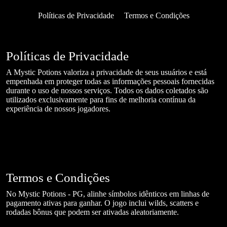
Políticas de Privacidade
Termos e Condições
Políticas de Privacidade
A Mystic Potions valoriza a privacidade de seus usuários e está
empenhada em proteger todas as informações pessoais fornecidas
durante o uso de nossos serviços. Todos os dados coletados são
utilizados exclusivamente para fins de melhoria contínua da
experiência de nossos jogadores.
Termos e Condições
No Mystic Potions - PG, alinhe símbolos idênticos em linhas de
pagamento ativas para ganhar. O jogo inclui wilds, scatters e
rodadas bônus que podem ser ativadas aleatoriamente.