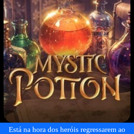
Está na hora dos heróis regressarem ao