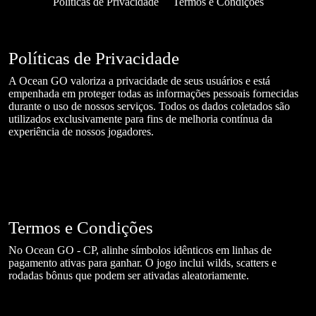
Políticas de Privacidade
Termos e Condições
Políticas de Privacidade
A Ocean GO valoriza a privacidade de seus usuários e está
empenhada em proteger todas as informações pessoais fornecidas
durante o uso de nossos serviços. Todos os dados coletados são
utilizados exclusivamente para fins de melhoria contínua da
experiência de nossos jogadores.
Termos e Condições
No Ocean GO - CP, alinhe símbolos idênticos em linhas de
pagamento ativas para ganhar. O jogo inclui wilds, scatters e
rodadas bônus que podem ser ativadas aleatoriamente.