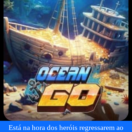
Está na hora dos heróis regressarem ao