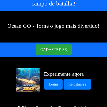
campo de batalha!
Ocean GO - Torne o jogo mais divertido!
CADASTRE-SE
Experimente agora
Login
Registrar-se