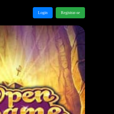
Login
Registrar-se