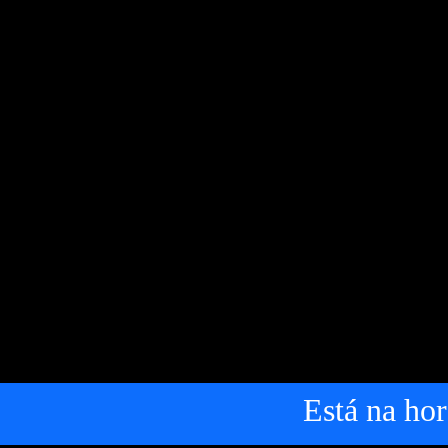
Está na hor