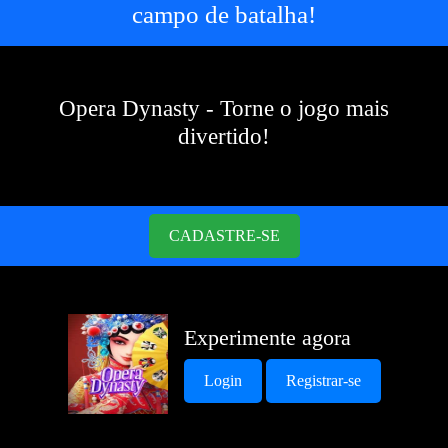
campo de batalha!
Opera Dynasty - Torne o jogo mais
divertido!
CADASTRE-SE
Experimente agora
Login
Registrar-se