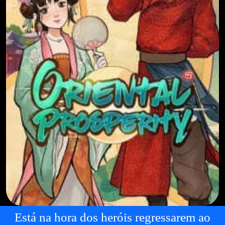
Está na hora dos heróis regressarem ao