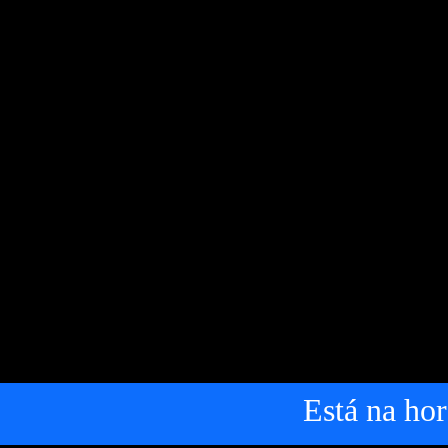
Está na hor