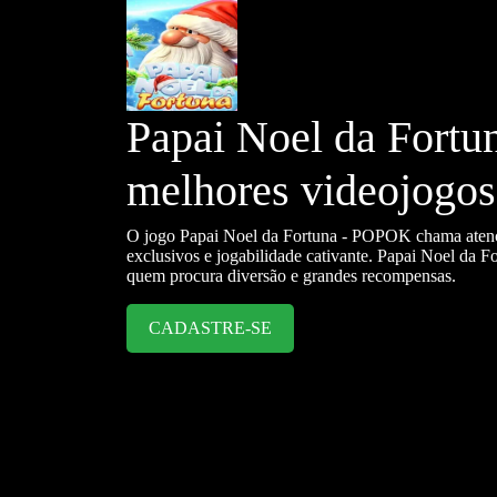
Papai Noel da Fortu
melhores videojogos
O jogo Papai Noel da Fortuna - POPOK chama atenç
exclusivos e jogabilidade cativante. Papai Noel da 
quem procura diversão e grandes recompensas.
CADASTRE-SE