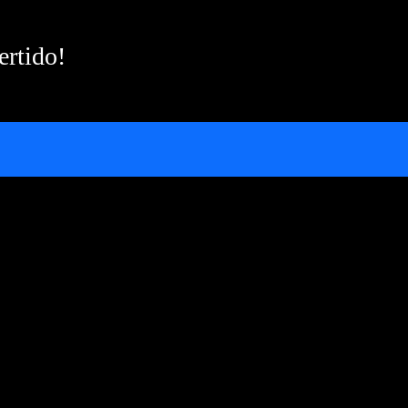
ertido!