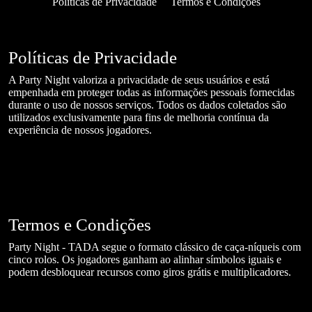
Políticas de Privacidade
Termos e Condições
Políticas de Privacidade
A Party Night valoriza a privacidade de seus usuários e está
empenhada em proteger todas as informações pessoais fornecidas
durante o uso de nossos serviços. Todos os dados coletados são
utilizados exclusivamente para fins de melhoria contínua da
experiência de nossos jogadores.
Termos e Condições
Party Night - TADA segue o formato clássico de caça-níqueis com
cinco rolos. Os jogadores ganham ao alinhar símbolos iguais e
podem desbloquear recursos como giros grátis e multiplicadores.