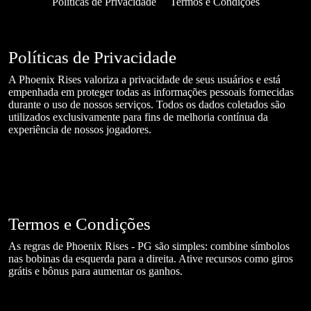
Políticas de Privacidade
Termos e Condições
Políticas de Privacidade
A Phoenix Rises valoriza a privacidade de seus usuários e está
empenhada em proteger todas as informações pessoais fornecidas
durante o uso de nossos serviços. Todos os dados coletados são
utilizados exclusivamente para fins de melhoria contínua da
experiência de nossos jogadores.
Termos e Condições
As regras de Phoenix Rises - PG são simples: combine símbolos
nas bobinas da esquerda para a direita. Ative recursos como giros
grátis e bônus para aumentar os ganhos.