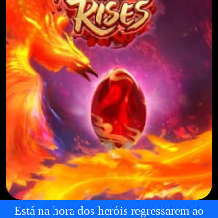
Está na hora dos heróis regressarem ao