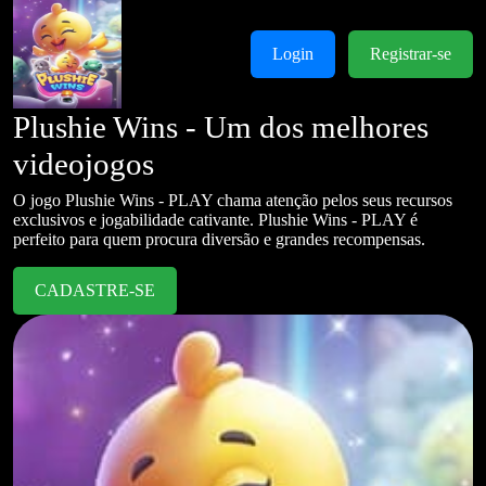
Login
Registrar-se
Plushie Wins - Um dos melhores
videojogos
O jogo Plushie Wins - PLAY chama atenção pelos seus recursos
exclusivos e jogabilidade cativante. Plushie Wins - PLAY é
perfeito para quem procura diversão e grandes recompensas.
CADASTRE-SE