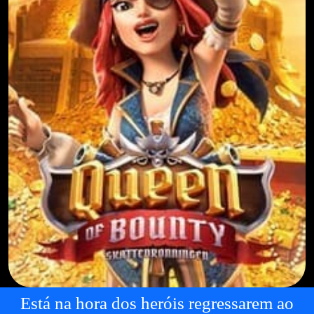
Está na hora dos heróis regressarem ao