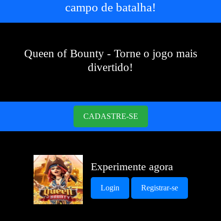
campo de batalha!
Queen of Bounty - Torne o jogo mais
divertido!
CADASTRE-SE
Experimente agora
Login
Registrar-se