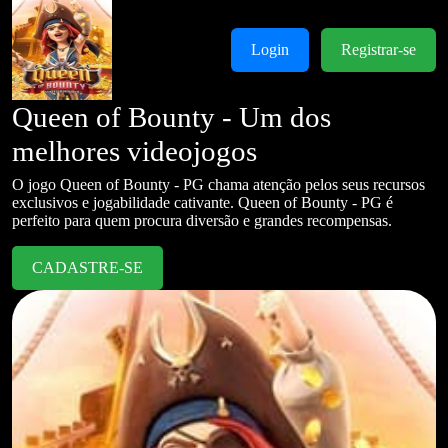
Login
Registrar-se
Queen of Bounty - Um dos
melhores videojogos
O jogo Queen of Bounty - PG chama atenção pelos seus recursos
exclusivos e jogabilidade cativante. Queen of Bounty - PG é
perfeito para quem procura diversão e grandes recompensas.
CADASTRE-SE