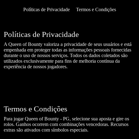
Políticas de Privacidade
Termos e Condições
Políticas de Privacidade
A Queen of Bounty valoriza a privacidade de seus usuários e está
empenhada em proteger todas as informações pessoais fornecidas
durante o uso de nossos serviços. Todos os dados coletados são
utilizados exclusivamente para fins de melhoria contínua da
experiência de nossos jogadores.
Termos e Condições
Para jogar Queen of Bounty - PG, selecione sua aposta e gire os
rolos. Ganhos ocorrem com combinações vencedoras. Recursos
extras são ativados com símbolos especiais.