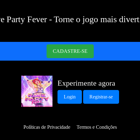
e Party Fever - Torne o jogo mais divert
CADASTRE-SE
Experimente agora
Login
Registrar-se
Políticas de Privacidade
Termos e Condições