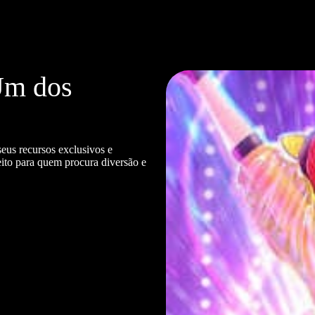
Um dos
eus recursos exclusivos e
eito para quem procura diversão e