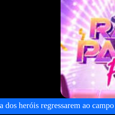
a dos heróis regressarem ao campo