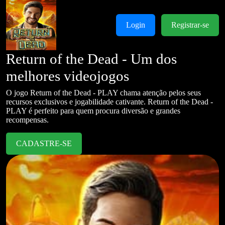
Login
Registrar-se
Return of the Dead - Um dos
melhores videojogos
O jogo Return of the Dead - PLAY chama atenção pelos seus
recursos exclusivos e jogabilidade cativante. Return of the Dead -
PLAY é perfeito para quem procura diversão e grandes
recompensas.
CADASTRE-SE