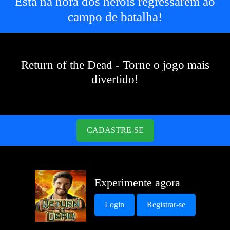
Está na hora dos heróis regressarem ao
campo de batalha!
Return of the Dead - Torne o jogo mais
divertido!
CADASTRE-SE
Experimente agora
Login
Registrar-se