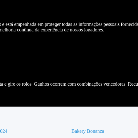
os e está empenhada em proteger todas as informações pessoais fornecid
 melhoria contínua da experiência de nossos jogadores.
ta e gire os rolos. Ganhos ocorrem com combinações vencedoras. Recurs
1024
Bakery Bonanza