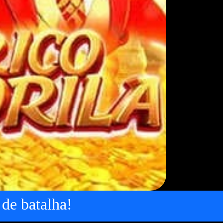
 de batalha!