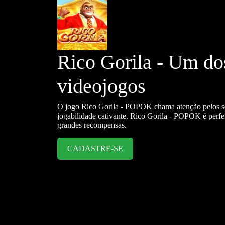
Rico Gorila - Um do
videojogos
O jogo Rico Gorila - POPOK chama atenção pelos se
jogabilidade cativante. Rico Gorila - POPOK é perfe
grandes recompensas.
CADASTRE-SE