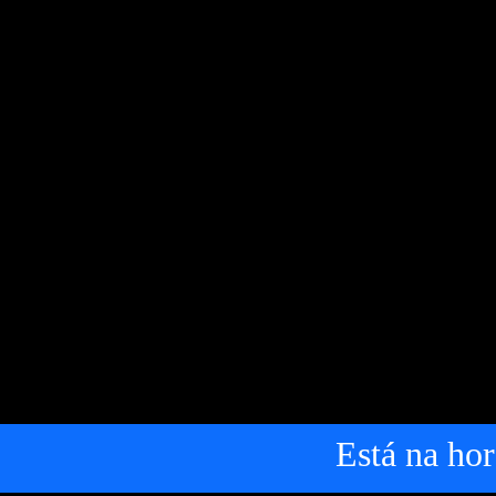
Está na hor