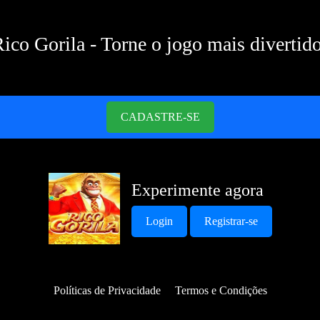
ico Gorila - Torne o jogo mais divertid
CADASTRE-SE
Experimente agora
Login
Registrar-se
Políticas de Privacidade
Termos e Condições