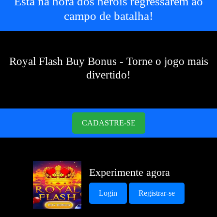
Está na hora dos heróis regressarem ao
campo de batalha!
Royal Flash Buy Bonus - Torne o jogo mais
divertido!
CADASTRE-SE
Experimente agora
Login
Registrar-se