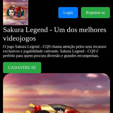
Login
Registrar-se
Sakura Legend - Um dos melhores
videojogos
O jogo Sakura Legend - CQ9 chama atenção pelos seus recursos
exclusivos e jogabilidade cativante. Sakura Legend - CQ9 é
perfeito para quem procura diversão e grandes recompensas.
CADASTRE-SE