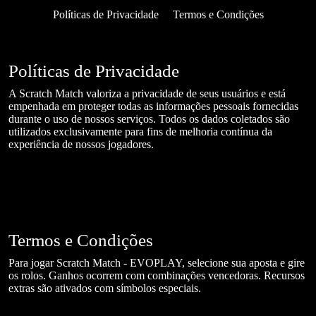
Políticas de Privacidade
Termos e Condições
Políticas de Privacidade
A Scratch Match valoriza a privacidade de seus usuários e está
empenhada em proteger todas as informações pessoais fornecidas
durante o uso de nossos serviços. Todos os dados coletados são
utilizados exclusivamente para fins de melhoria contínua da
experiência de nossos jogadores.
Termos e Condições
Para jogar Scratch Match - EVOPLAY, selecione sua aposta e gire
os rolos. Ganhos ocorrem com combinações vencedoras. Recursos
extras são ativados com símbolos especiais.