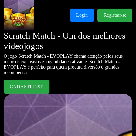
Login
Registrar-se
Scratch Match - Um dos melhores
videojogos
O jogo Scratch Match - EVOPLAY chama atenção pelos seus
recursos exclusivos e jogabilidade cativante. Scratch Match -
EVOPLAY é perfeito para quem procura diversão e grandes
recompensas.
CADASTRE-SE