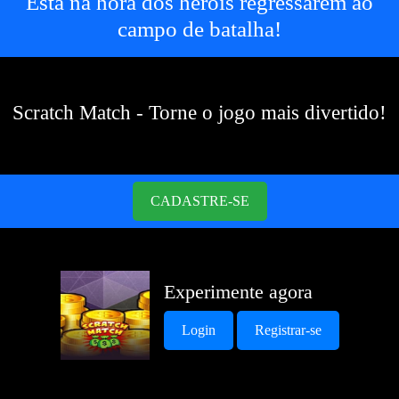
Está na hora dos heróis regressarem ao
campo de batalha!
Scratch Match - Torne o jogo mais divertido!
CADASTRE-SE
Experimente agora
Login
Registrar-se