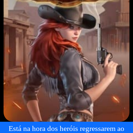
Está na hora dos heróis regressarem ao