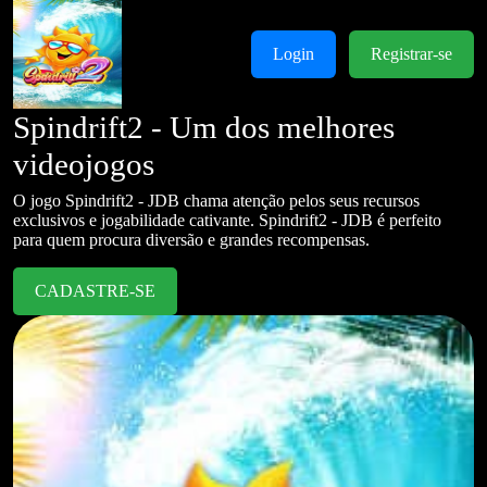
Login
Registrar-se
Spindrift2 - Um dos melhores
videojogos
O jogo Spindrift2 - JDB chama atenção pelos seus recursos
exclusivos e jogabilidade cativante. Spindrift2 - JDB é perfeito
para quem procura diversão e grandes recompensas.
CADASTRE-SE