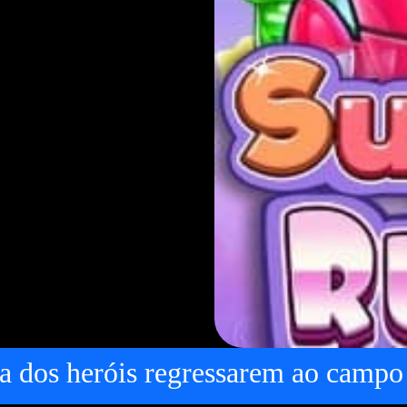
a dos heróis regressarem ao campo