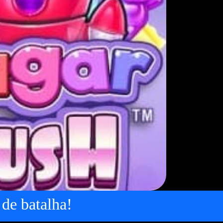
 de batalha!