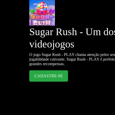
Sugar Rush - Um do
videojogos
O jogo Sugar Rush - PLAY chama atenção pelos seus
jogabilidade cativante. Sugar Rush - PLAY é perfeit
grandes recompensas.
CADASTRE-SE