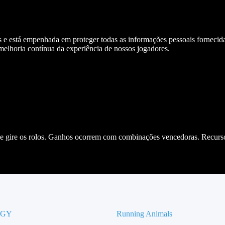
s e está empenhada em proteger todas as informações pessoais fornecid
 melhoria contínua da experiência de nossos jogadores.
 e gire os rolos. Ganhos ocorrem com combinações vencedoras. Recursos
GGY
Running Animals