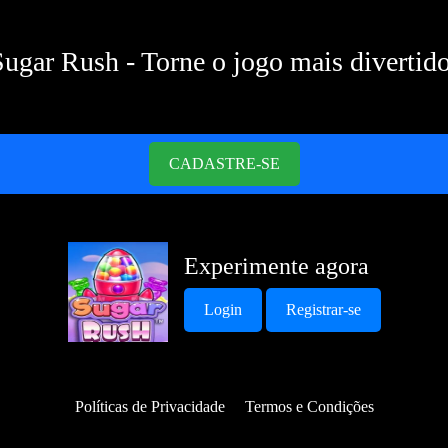
ugar Rush - Torne o jogo mais divertid
CADASTRE-SE
Experimente agora
Login
Registrar-se
Políticas de Privacidade
Termos e Condições