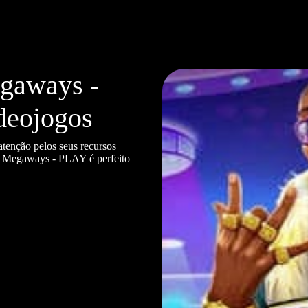
gaways -
deojogos
nção pelos seus recursos
n Megaways - PLAY é perfeito