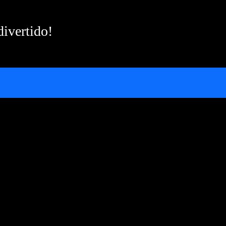
ivertido!