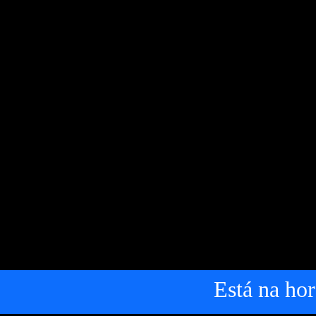
Está na hor