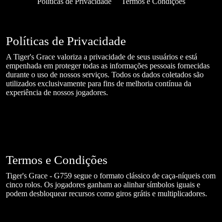
Políticas de Privacidade
Termos e Condições
Políticas de Privacidade
A Tiger's Grace valoriza a privacidade de seus usuários e está
empenhada em proteger todas as informações pessoais fornecidas
durante o uso de nossos serviços. Todos os dados coletados são
utilizados exclusivamente para fins de melhoria contínua da
experiência de nossos jogadores.
Termos e Condições
Tiger's Grace - G759 segue o formato clássico de caça-níqueis com
cinco rolos. Os jogadores ganham ao alinhar símbolos iguais e
podem desbloquear recursos como giros grátis e multiplicadores.