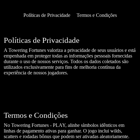
Políticas de Privacidade
Termos e Condições
Políticas de Privacidade
A Towering Fortunes valoriza a privacidade de seus usuários e está
empenhada em proteger todas as informações pessoais fornecidas
durante o uso de nossos serviços. Todos os dados coletados são
utilizados exclusivamente para fins de melhoria contínua da
experiência de nossos jogadores.
Termos e Condições
No Towering Fortunes - PLAY, alinhe símbolos idênticos em
linhas de pagamento ativas para ganhar. O jogo inclui wilds,
scatters e rodadas bônus que podem ser ativadas aleatoriamente.