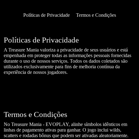
Políticas de Privacidade
Termos e Condições
Políticas de Privacidade
A Treasure Mania valoriza a privacidade de seus usuários e está
empenhada em proteger todas as informações pessoais fornecidas
durante o uso de nossos serviços. Todos os dados coletados são
utilizados exclusivamente para fins de melhoria contínua da
experiência de nossos jogadores.
Termos e Condições
No Treasure Mania - EVOPLAY, alinhe símbolos idênticos em
linhas de pagamento ativas para ganhar. O jogo inclui wilds,
scatters e rodadas bônus que podem ser ativadas aleatoriamente.