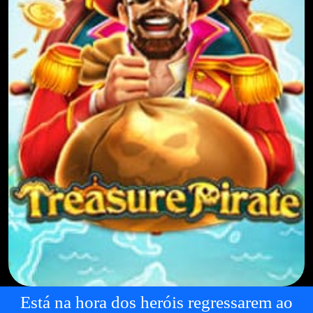
Está na hora dos heróis regressarem ao