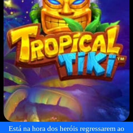
Está na hora dos heróis regressarem ao