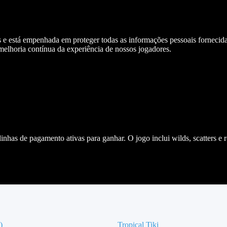
 e está empenhada em proteger todas as informações pessoais fornecida
 melhoria contínua da experiência de nossos jogadores.
nhas de pagamento ativas para ganhar. O jogo inclui wilds, scatters e
)
Tropical Tiki