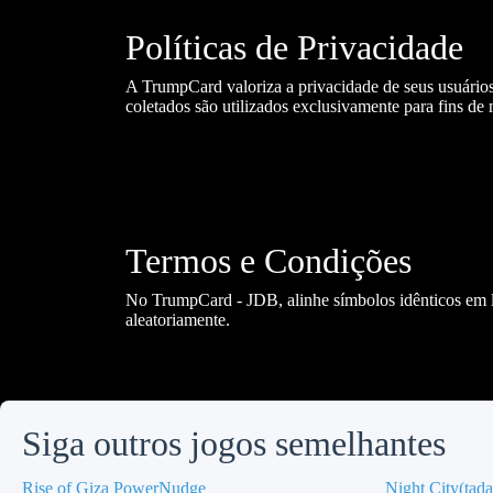
Políticas de Privacidade
A TrumpCard valoriza a privacidade de seus usuários
coletados são utilizados exclusivamente para fins de
Termos e Condições
No TrumpCard - JDB, alinhe símbolos idênticos em li
aleatoriamente.
Siga outros jogos semelhantes
Rise of Giza PowerNudge
Night City(tada