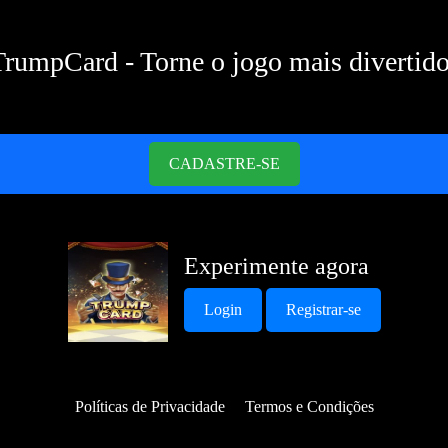
TrumpCard - Torne o jogo mais divertido
CADASTRE-SE
Experimente agora
Login
Registrar-se
Políticas de Privacidade
Termos e Condições