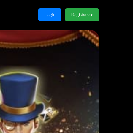
Login
Registrar-se