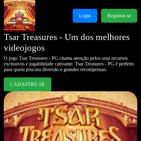
Login
Registrar-se
Tsar Treasures - Um dos melhores
videojogos
O jogo Tsar Treasures - PG chama atenção pelos seus recursos
exclusivos e jogabilidade cativante. Tsar Treasures - PG é perfeito
para quem procura diversão e grandes recompensas.
CADASTRE-SE