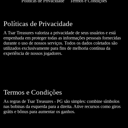
Políticas de Privacidade
Termos e Condições
Políticas de Privacidade
A Tsar Treasures valoriza a privacidade de seus usuários e está
empenhada em proteger todas as informações pessoais fornecidas
durante o uso de nossos serviços. Todos os dados coletados são
utilizados exclusivamente para fins de melhoria contínua da
experiência de nossos jogadores.
Termos e Condições
As regras de Tsar Treasures - PG são simples: combine símbolos
nas bobinas da esquerda para a direita. Ative recursos como giros
grátis e bônus para aumentar os ganhos.