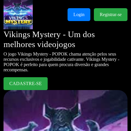
Login
Registrar-se
Vikings Mystery - Um dos
melhores videojogos
O jogo Vikings Mystery - POPOK chama atenção pelos seus
recursos exclusivos e jogabilidade cativante. Vikings Mystery -
POPOK é perfeito para quem procura diversão e grandes
recompensas.
CADASTRE-SE