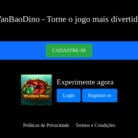
anBaoDino - Torne o jogo mais divertid
CADASTRE-SE
Experimente agora
Login
Registrar-se
Políticas de Privacidade
Termos e Condições