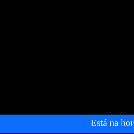
Está na hor