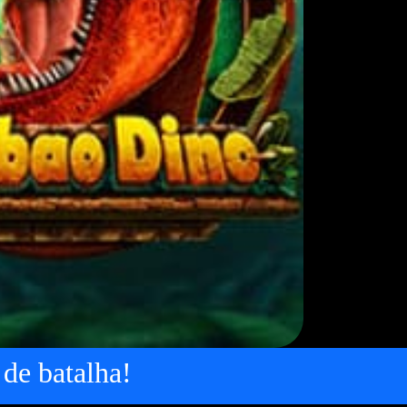
 de batalha!