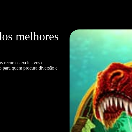
os melhores
 recursos exclusivos e
o para quem procura diversão e