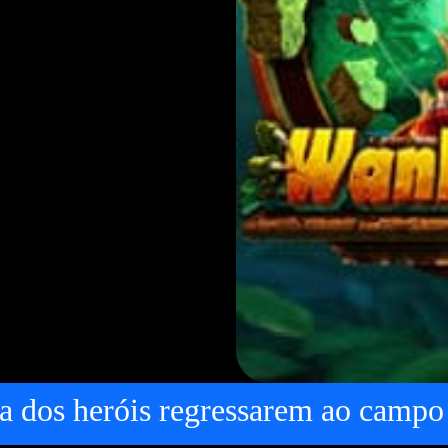
a dos heróis regressarem ao campo