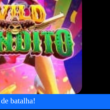
 de batalha!