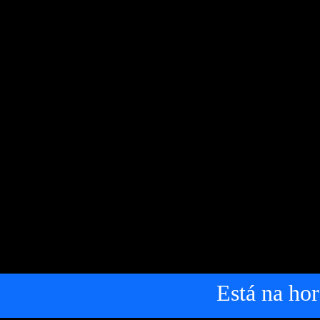
Está na hor