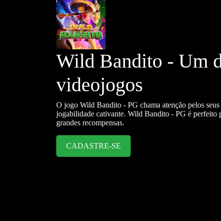
Wild Bandito - Um 
videojogos
O jogo Wild Bandito - PG chama atenção pelos seus 
jogabilidade cativante. Wild Bandito - PG é perfeito
grandes recompensas.
CADASTRE-SE