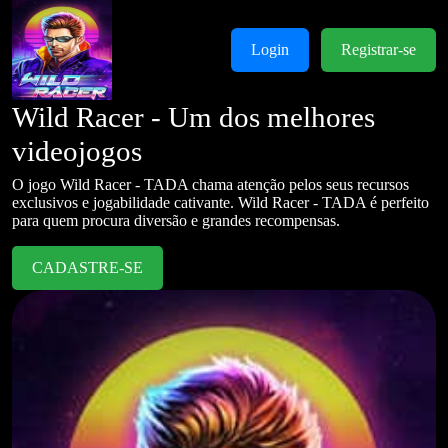
Login
Registrar-se
Wild Racer - Um dos melhores
videojogos
O jogo Wild Racer - TADA chama atenção pelos seus recursos
exclusivos e jogabilidade cativante. Wild Racer - TADA é perfeito
para quem procura diversão e grandes recompensas.
CADASTRE-SE