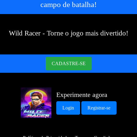
campo de batalha!
Wild Racer - Torne o jogo mais divertido!
CADASTRE-SE
Experimente agora
Login
Registrar-se