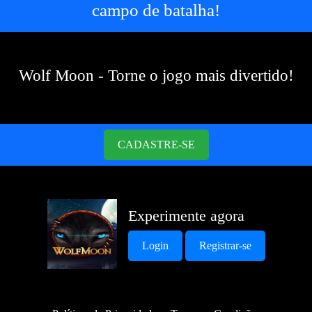
campo de batalha!
Wolf Moon - Torne o jogo mais divertido!
CADASTRE-SE
Experimente agora
Login
Registrar-se