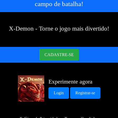
campo de batalha!
X-Demon - Torne o jogo mais divertido!
CADASTRE-SE
Experimente agora
Login
Registrar-se