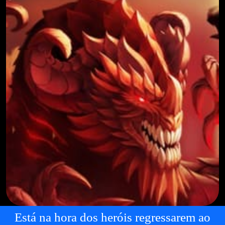
Está na hora dos heróis regressarem ao