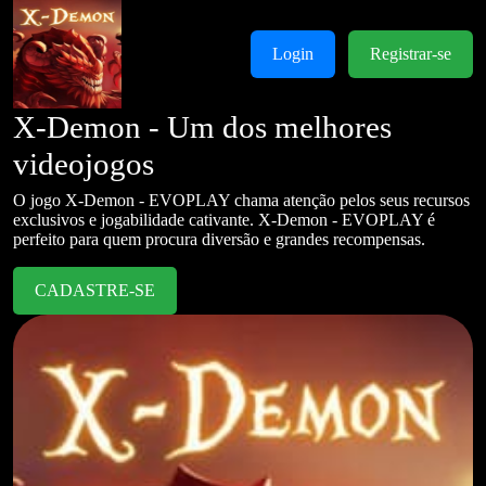
Login
Registrar-se
X-Demon - Um dos melhores
videojogos
O jogo X-Demon - EVOPLAY chama atenção pelos seus recursos
exclusivos e jogabilidade cativante. X-Demon - EVOPLAY é
perfeito para quem procura diversão e grandes recompensas.
CADASTRE-SE