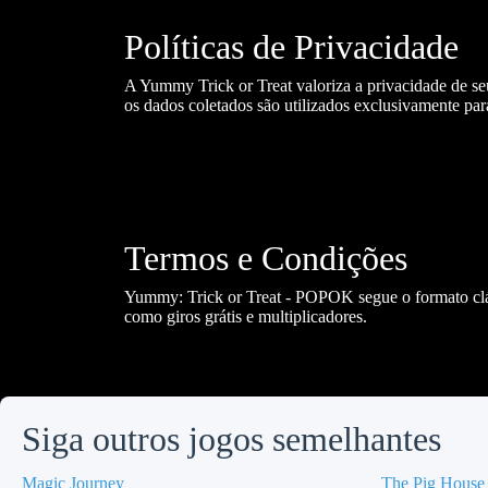
Políticas de Privacidade
A Yummy Trick or Treat valoriza a privacidade de se
os dados coletados são utilizados exclusivamente par
Termos e Condições
Yummy: Trick or Treat - POPOK segue o formato clás
como giros grátis e multiplicadores.
Siga outros jogos semelhantes
Magic Journey
The Pig House