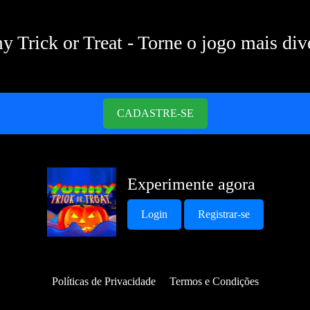
Trick or Treat - Torne o jogo mais div
CADASTRE-SE
Experimente agora
Login
Registrar-se
Políticas de Privacidade
Termos e Condições