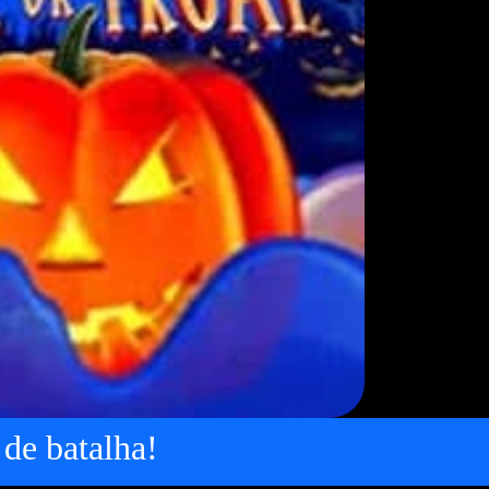
 de batalha!