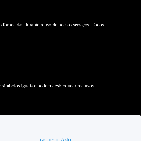
s fornecidas durante o uso de nossos serviços. Todos
 símbolos iguais e podem desbloquear recursos
Treasures of Aztec