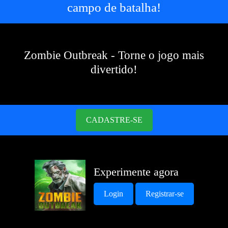
campo de batalha!
Zombie Outbreak - Torne o jogo mais
divertido!
CADASTRE-SE
Experimente agora
Login
Registrar-se