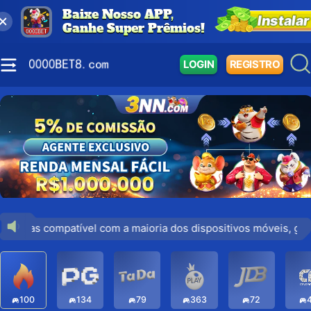
Baixe Nosso APP,
Instalar
Ganhe Super Prêmios!
LOGIN
REGISTRO
 compatível com a maioria dos dispositivos móveis, garantind
100
134
79
363
72